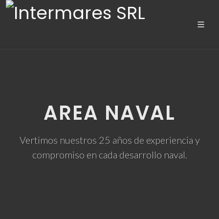
AREA NAVAL
Vertimos nuestros 25 años de experiencia y
compromiso en cada desarrollo naval.