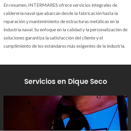
En resumen, INTERMARES ofrece servicios integrales de
calderería naval que abarcan desde la fabricación hasta la
reparación y mantenimiento de estructuras metálicas en la
industria naval. Su enfoque en la calidad y la personalización de
soluciones garantiza la satisfacción del cliente y el
cumplimiento de los estándares más exigentes de la industria.
Servicios en Dique Seco